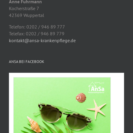
Anne Fuhrmann
Kocherstraße 7
42369 Wuppertal
Telefon: 0202 / 946 89 777
Telefax: 0202 / 946 89 779
kontakt@ansa-krankenpflege.de
ANSA BEI FACEBOOK