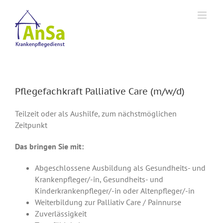
Zum
Inhalt
springen
Pflegefachkraft Palliative Care (m/w/d)
Teilzeit oder als Aushilfe, zum nächstmöglichen
Zeitpunkt
Das bringen Sie mit:
Abgeschlossene Ausbildung als Gesundheits- und
Krankenpfleger/-in, Gesundheits- und
Kinderkrankenpfleger/-in oder Altenpfleger/-in
Weiterbildung zur Palliativ Care / Painnurse
Zuverlässigkeit